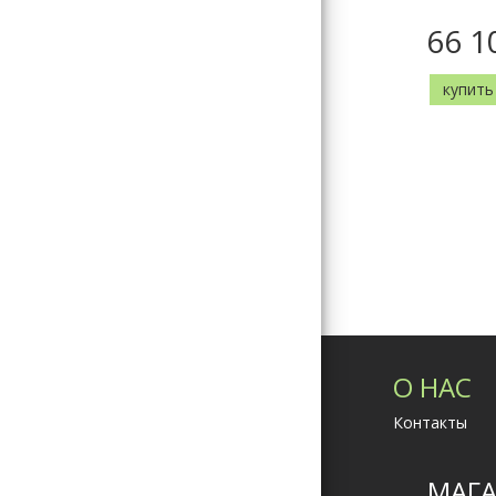
66 1
купить
О НАС
Контакты
МАГА