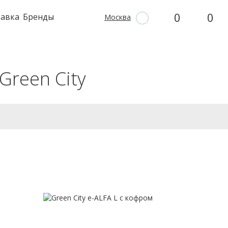
0
0
тавка
Бренды
Москва
Green City