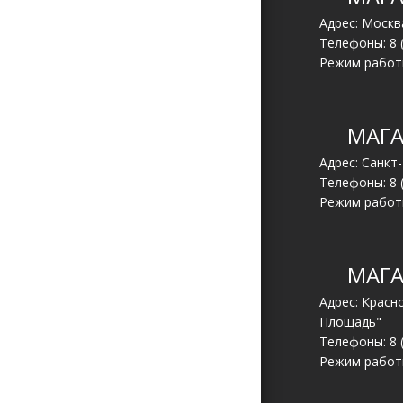
Адрес: Москва
Телефоны:
8 
Режим работы
МАГА
Адрес: Санкт
Телефоны:
8 
Режим работы
МАГА
Адрес: Красн
Площадь"
Телефоны:
8 
Режим работы