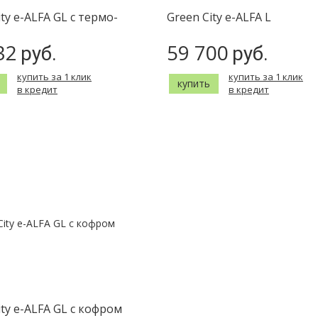
ity e-ALFA GL с термо-
Green City e-ALFA L
32
59 700
руб.
руб.
купить за 1 клик
купить за 1 клик
купить
в кредит
в кредит
ity e-ALFA GL с кофром