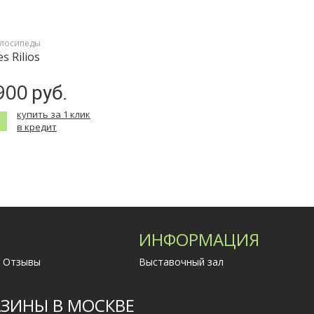
елосипеды
s Rilios
900
руб.
купить за 1 клик
в кредит
ИНФОРМАЦИЯ
Отзывы
Выставочный зал
ЗИНЫ В МОСКВЕ