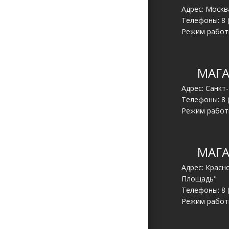
Адрес: Москва
Телефоны:
8 
Режим работы
МАГА
Адрес: Санкт
Телефоны:
8 
Режим работы
МАГА
Адрес: Красн
Площадь"
Телефоны:
8 
Режим работы