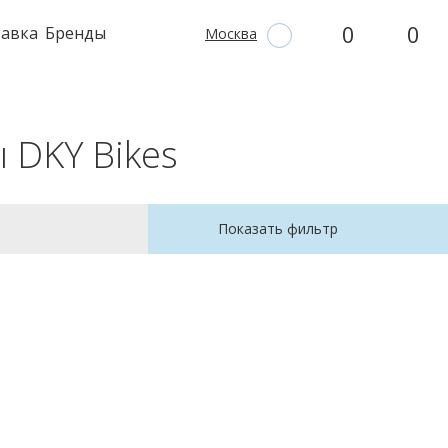
0
0
тавка
Бренды
Москва
 DKY Bikes
Показать фильтр