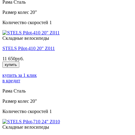
Рама
Сталь
Размер колес
20"
Количество скоростей
1
Складные велосипеды
STELS Pilot-410 20" Z011
11 650
руб.
купить
купить за 1 клик
в кредит
Рама
Сталь
Размер колес
20"
Количество скоростей
1
Складные велосипеды