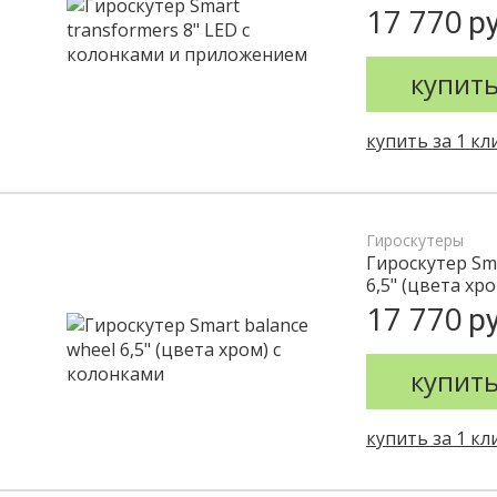
17 770
ру
купит
купить за 1 кл
Гироскутеры
Гироскутер Sma
6,5" (цвета хр
17 770
ру
купит
купить за 1 кл