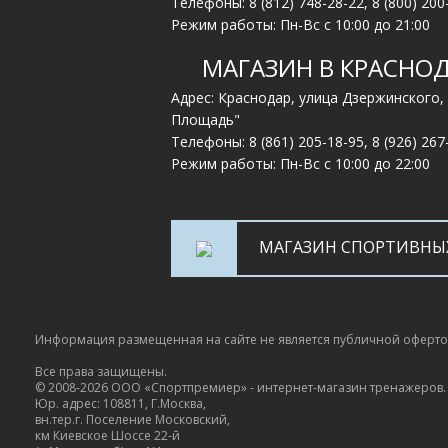
Телефоны:
8 (812) 748-28-22
,
8 (800) 200
Режим работы: Пн-Вс с 10:00 до 21:00
МАГАЗИН В КРАСНО
Адрес: Краснодар, улица Дзержинского,
Площадь"
Телефоны:
8 (861) 205-18-95
,
8 (926) 267
Режим работы: Пн-Вс с 10:00 до 22:00
МАГАЗИН СПОРТИВНЫ
Информация размещенная на сайте не является публичной оферт
Все права защищены.
© 2008-2026 ООО «Спортпремиер» - интернет-магазин тренажеров.
Юр. адрес: 108811, Г.Москва,
вн.тер.г. Поселение Московский,
км Киевское Шоссе 22-й