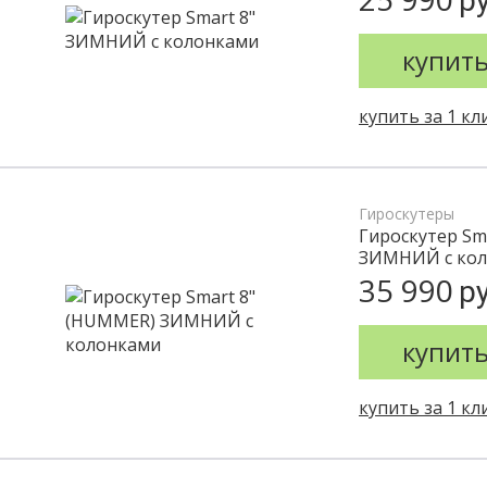
ру
купит
купить за 1 кл
Гироскутеры
Гироскутер Sm
ЗИМНИЙ с ко
35 990
ру
купит
купить за 1 кл