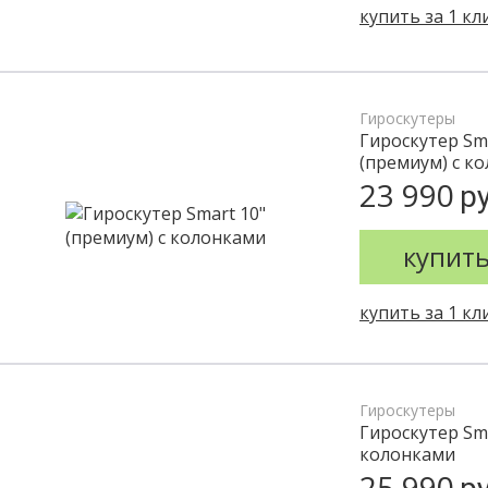
купить за 1 кл
Гироскутеры
Гироскутер Sma
(премиум) с к
23 990
ру
купит
купить за 1 кл
Гироскутеры
Гироскутер Sm
колонками
25 990