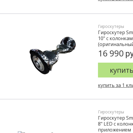
Гироскутеры
Гироскутер Sma
10" c колонка
(оригинальный
16 990
ру
купит
купить за 1 кл
Гироскутеры
Гироскутер Sm
8" LED c колон
приложением