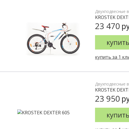
Двухподвесные 
KROSTEK DEXTE
23 470
ру
купит
купить за 1 кл
Двухподвесные 
KROSTEK DEXT
23 950
ру
купит