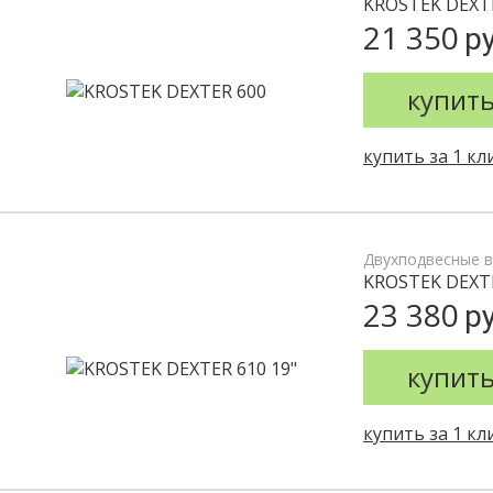
KROSTEK DEXT
21 350
ру
купит
купить за 1 кл
Двухподвесные 
KROSTEK DEXTE
23 380
ру
купит
купить за 1 кл