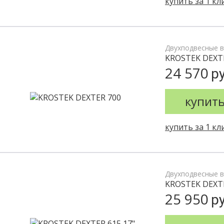
купить за 1 кл
Двухподвесные 
KROSTEK DEXT
24 570
ру
купит
купить за 1 кл
Двухподвесные 
KROSTEK DEXTE
25 950
ру