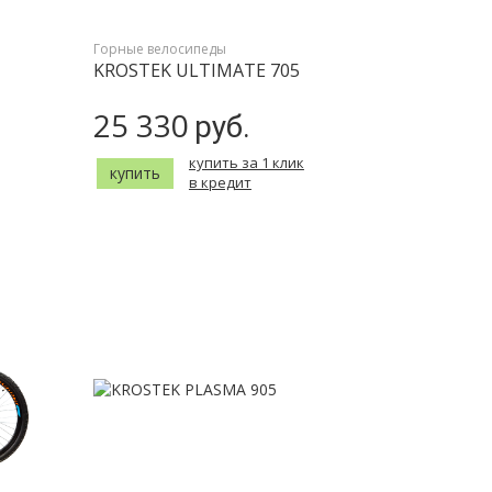
Горные велосипеды
KROSTEK ULTIMATE 705
25 330
руб.
купить за 1 клик
купить
в кредит