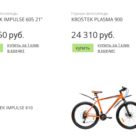
елосипеды
Горные велосипеды
 IMPULSE 605 21"
KROSTEK PLASMA 900
50
24 310
руб.
руб.
купить за 1 клик
купить за 1 клик
купить
в кредит
в кредит