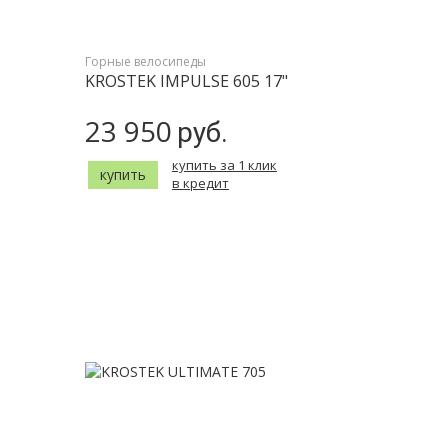
Горные велосипеды
KROSTEK IMPULSE 605 17"
23 950
руб.
купить за 1 клик
купить
в кредит