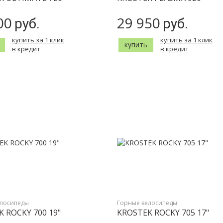
00
29 950
руб.
руб.
купить за 1 клик
купить за 1 клик
купить
в кредит
в кредит
елосипеды
Горные велосипеды
 ROCKY 700 19"
KROSTEK ROCKY 705 17"