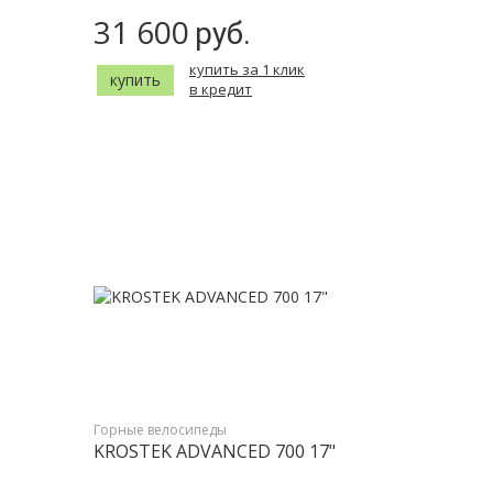
31 600
руб.
купить за 1 клик
купить
в кредит
Горные велосипеды
KROSTEK ADVANCED 700 17"