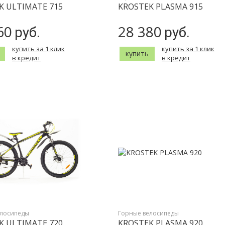
K ULTIMATE 715
KROSTEK PLASMA 915
60
28 380
руб.
руб.
купить за 1 клик
купить за 1 клик
купить
в кредит
в кредит
елосипеды
Горные велосипеды
K ULTIMATE 720
KROSTEK PLASMA 920