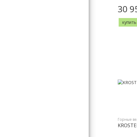
30 9
купить
Горные в
KROSTEK