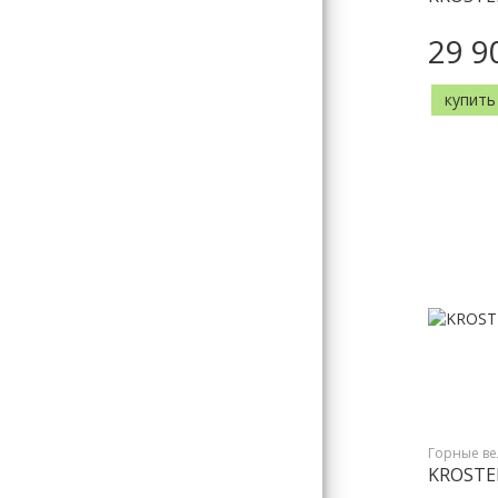
29 9
купить
Горные в
KROSTEK