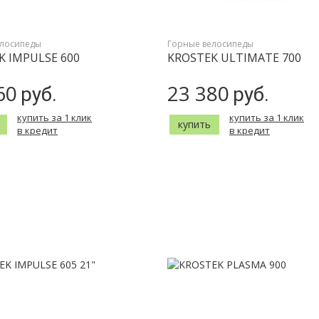
елосипеды
Горные велосипеды
K IMPULSE 600
KROSTEK ULTIMATE 700
60
23 380
руб.
руб.
купить за 1 клик
купить за 1 клик
купить
в кредит
в кредит