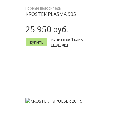
Горные велосипеды
KROSTEK PLASMA 905
25 950
руб.
купить за 1 клик
купить
в кредит