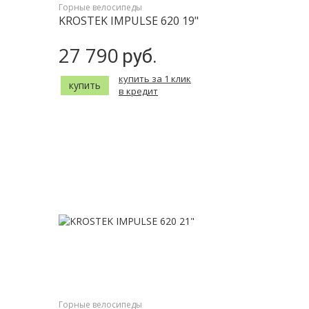
Горные велосипеды
KROSTEK IMPULSE 620 19"
27 790
руб.
купить за 1 клик
купить
в кредит
Горные велосипеды