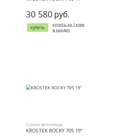
30 580
руб.
купить за 1 клик
купить
в кредит
Горные велосипеды
KROSTEK ROCKY 705 19"