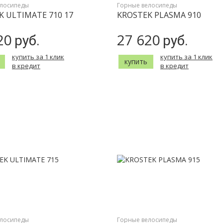
елосипеды
Горные велосипеды
K ULTIMATE 710 17
KROSTEK PLASMA 910
20
27 620
руб.
руб.
купить за 1 клик
купить за 1 клик
купить
в кредит
в кредит
елосипеды
Горные велосипеды