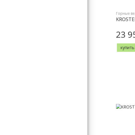
Горные в
KROSTEK
23 9
купить