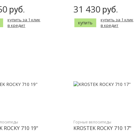
50
31 430
руб.
руб.
купить за 1 клик
купить за 1 клик
купить
в кредит
в кредит
елосипеды
Горные велосипеды
 ROCKY 710 19"
KROSTEK ROCKY 710 17"