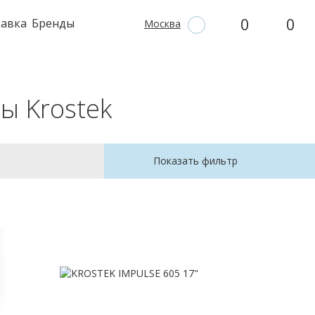
0
0
тавка
Бренды
Москва
ы Krostek
Показать фильтр