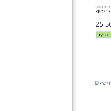
Горные в
KROSTE
25 5
купить