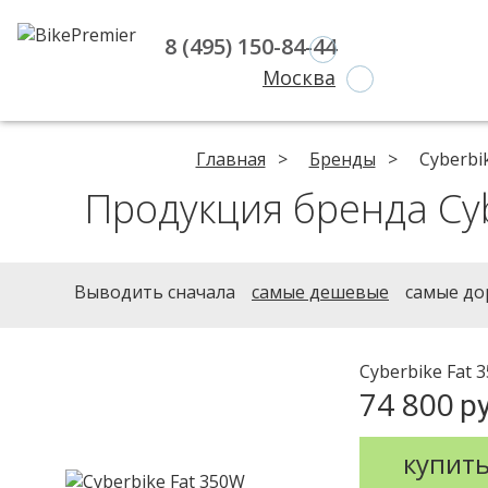
8 (495) 150-84-44
Москва
Главная
Бренды
Cyberbi
Продукция бренда Cy
Выводить сначала
самые дешевые
самые до
Cyberbike Fat 
74 800
ру
купит