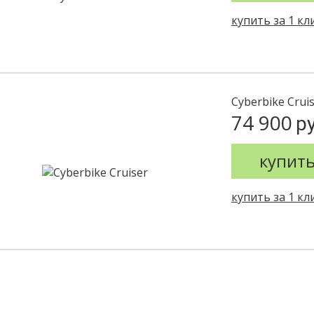
купить за 1 кл
Cyberbike Crui
74 900
ру
купит
купить за 1 кл