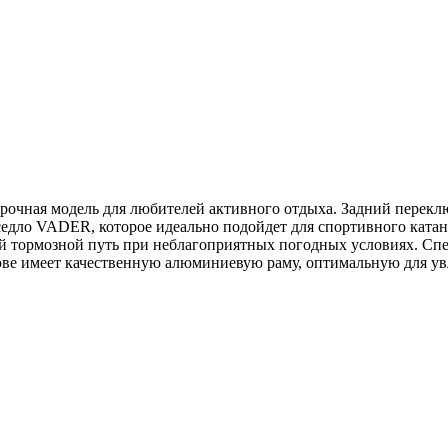
рочная модель для любителей активного отдыха. Задний пере
 седло VADER, которое идеально подойдет для спортивного кат
кий тормозной путь при неблагоприятных погодных условиях. 
ове имеет качественную алюминиевую раму, оптимальную для ув