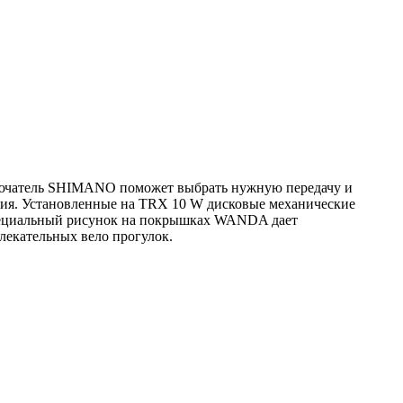
ключатель SHIMANO поможет выбрать нужную передачу и
ания. Установленные на TRX 10 W дисковые механические
Специальный рисунок на покрышках WANDA дает
лекательных вело прогулок.