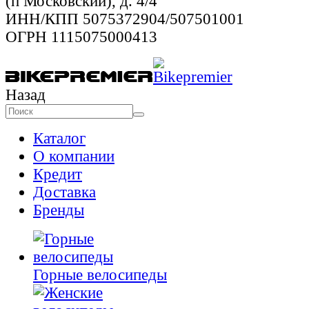
(п Московский), д. 4/4
ИНН/КПП 5075372904/507501001
ОГРН 1115075000413
Назад
Каталог
О компании
Кредит
Доставка
Бренды
Горные велосипеды