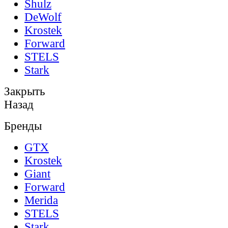
Shulz
DeWolf
Krostek
Forward
STELS
Stark
Закрыть
Назад
Бренды
GTX
Krostek
Giant
Forward
Merida
STELS
Stark