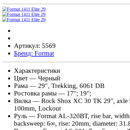
Артикул: 5569
Бренд: Format
Характеристики
Цвет
— Черный
Рама
— 29″, Trekking, 6061 DB
Ростовкa рамы
— 17"; 19";
Вилка
— Rock Shox XC 30 TK 29", axle 
100mm, Lockout
Руль
— Format AL-320BT, rise bar, widt
backsweep: 6∞, rise: 20mm, diameter: 31