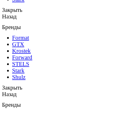
Закрыть
Назад
Бренды
Format
GTX
Krostek
Forward
STELS
Stark
Shulz
Закрыть
Назад
Бренды