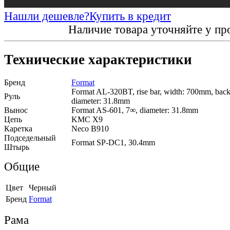
Нашли дешевле?
Купить в кредит
Наличие товара уточняйте у пр
Технические характеристики
Бренд
Format
Format AL-320BT, rise bar, width: 700mm, back
Руль
diameter: 31.8mm
Вынос
Format AS-601, 7∞, diameter: 31.8mm
Цепь
KMC X9
Каретка
Neco B910
Подседельный
Format SP-DC1, 30.4mm
Штырь
Общие
Цвет
Черный
Бренд
Format
Рама