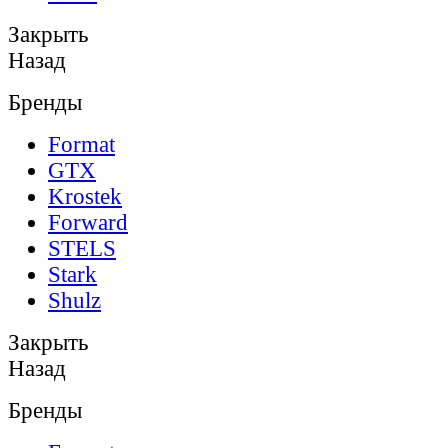
Закрыть
Назад
Бренды
Format
GTX
Krostek
Forward
STELS
Stark
Shulz
Закрыть
Назад
Бренды