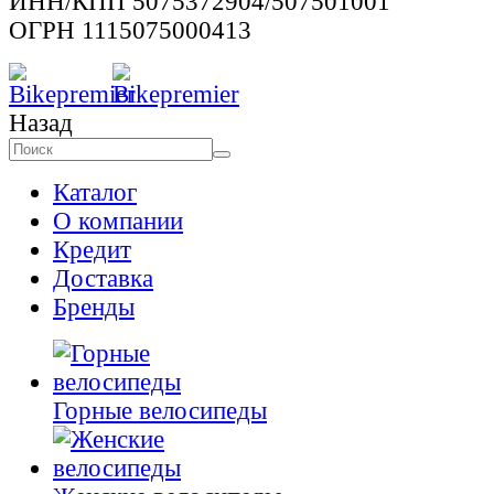
ИНН/КПП 5075372904/507501001
ОГРН 1115075000413
Назад
Каталог
О компании
Кредит
Доставка
Бренды
Горные велосипеды