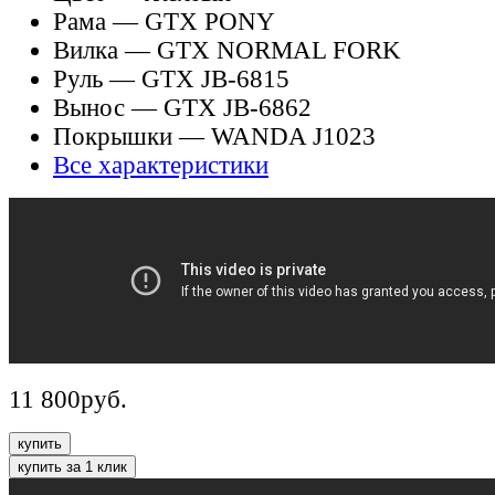
Рама
— GTX PONY
Вилка
— GTX NORMAL FORK
Руль
— GTX JB-6815
Вынос
— GTX JB-6862
Покрышки
— WANDA J1023
Все характеристики
11 800
руб.
купить
купить за 1 клик