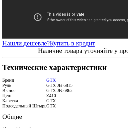
Нашли дешевле?
Купить в кредит
Наличие товара уточняйте у пр
Технические характеристики
Бренд
GTX
Руль
GTX JB-6815
Вынос
GTX JB-6862
Цепь
Z410
Каретка
GTX
Подседельный Штырь
GTX
Общие