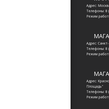
Адрес: Москва
Телефоны:
8 
Режим работы
МАГА
Адрес: Санкт
Телефоны:
8 
Режим работы
МАГА
Адрес: Красн
Площадь"
Телефоны:
8 
Режим работы