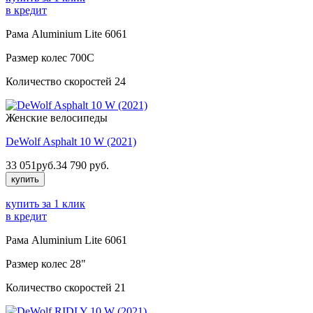
в кредит
Рама
Aluminium Lite 6061
Размер колес
700C
Количество скоростей
24
Женские велосипеды
DeWolf Asphalt 10 W (2021)
33 051
руб.
34 790
руб.
купить
купить за 1 клик
в кредит
Рама
Aluminium Lite 6061
Размер колес
28"
Количество скоростей
21