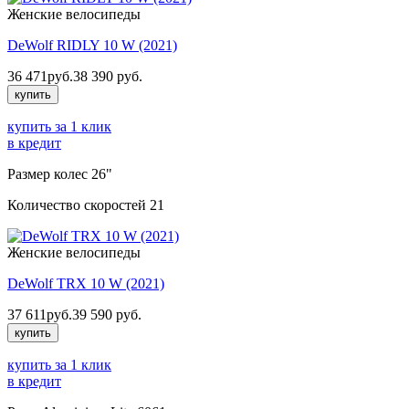
Женские велосипеды
DeWolf RIDLY 10 W (2021)
36 471
руб.
38 390
руб.
купить
купить за 1 клик
в кредит
Размер колес
26"
Количество скоростей
21
Женские велосипеды
DeWolf TRX 10 W (2021)
37 611
руб.
39 590
руб.
купить
купить за 1 клик
в кредит