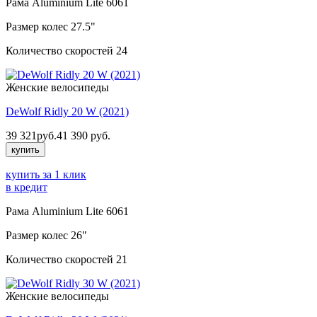
Рама
Aluminium Lite 6061
Размер колес
27.5"
Количество скоростей
24
Женские велосипеды
DeWolf Ridly 20 W (2021)
39 321
руб.
41 390
руб.
купить
купить за 1 клик
в кредит
Рама
Aluminium Lite 6061
Размер колес
26"
Количество скоростей
21
Женские велосипеды