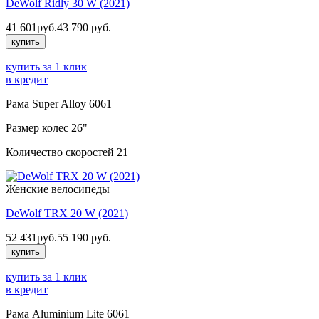
DeWolf Ridly 30 W (2021)
41 601
руб.
43 790
руб.
купить
купить за 1 клик
в кредит
Рама
Super Alloy 6061
Размер колес
26"
Количество скоростей
21
Женские велосипеды
DeWolf TRX 20 W (2021)
52 431
руб.
55 190
руб.
купить
купить за 1 клик
в кредит
Рама
Aluminium Lite 6061