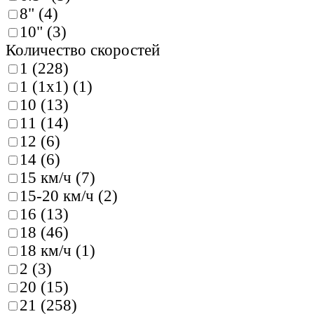
8" (
4
)
10" (
3
)
Количество скоростей
1 (
228
)
1 (1x1) (
1
)
10 (
13
)
11 (
14
)
12 (
6
)
14 (
6
)
15 км/ч (
7
)
15-20 км/ч (
2
)
16 (
13
)
18 (
46
)
18 км/ч (
1
)
2 (
3
)
20 (
15
)
21 (
258
)