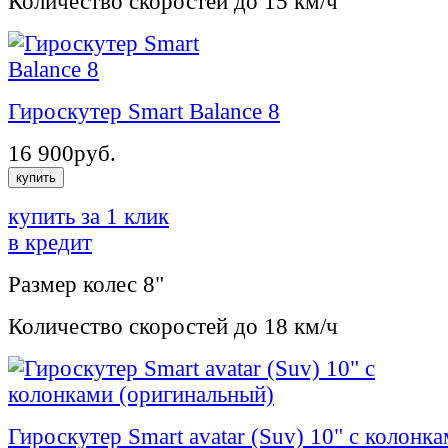
Количество скоростей
до 15 км/ч
Гироскутер Smart Balance 8
16 900
руб.
купить
купить за 1 клик
в кредит
Размер колес
8"
Количество скоростей
до 18 км/ч
Гироскутер Smart avatar (Suv) 10" c колонк