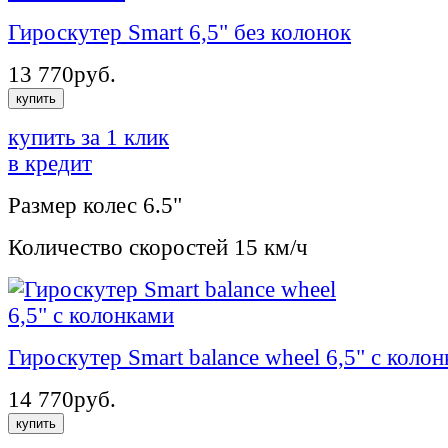
Гироскутер Smart 6,5" без колонок
13 770
руб.
купить
купить за 1 клик
в кредит
Размер колес
6.5"
Количество скоростей
15 км/ч
Гироскутер Smart balance wheel 6,5" с коло
14 770
руб.
купить