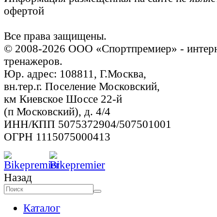
офертой
Все права защищены.
© 2008-2026 ООО «Спортпремиер» - интерн
тренажеров.
Юр. адрес: 108811, Г.Москва,
вн.тер.г. Поселение Московский,
км Киевское Шоссе 22-й
(п Московский), д. 4/4
ИНН/КПП 5075372904/507501001
ОГРН 1115075000413
Назад
Каталог