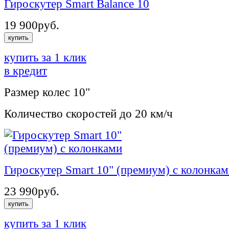
Гироскутер Smart Balance 10
19 900
руб.
купить
купить за 1 клик
в кредит
Размер колес
10"
Количество скоростей
до 20 км/ч
Гироскутер Smart 10" (премиум) с колонка
23 990
руб.
купить
купить за 1 клик