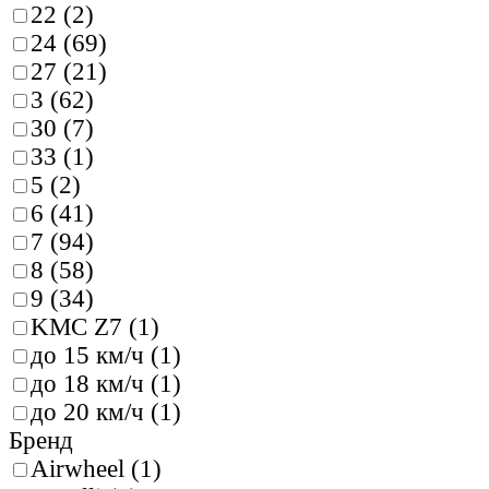
22 (
2
)
24 (
69
)
27 (
21
)
3 (
62
)
30 (
7
)
33 (
1
)
5 (
2
)
6 (
41
)
7 (
94
)
8 (
58
)
9 (
34
)
KMC Z7 (
1
)
до 15 км/ч (
1
)
до 18 км/ч (
1
)
до 20 км/ч (
1
)
Бренд
Airwheel (
1
)