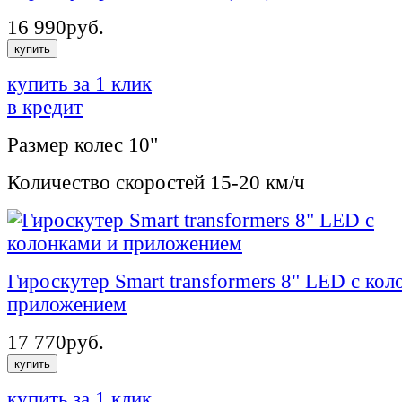
16 990
руб.
купить
купить за 1 клик
в кредит
Размер колес
10"
Количество скоростей
15-20 км/ч
Гироскутер Smart transformers 8" LED c кол
приложением
17 770
руб.
купить
купить за 1 клик