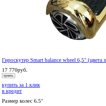
Гироскутер Smart balance wheel 6,5" (цвета
17 770
руб.
купить
купить за 1 клик
в кредит
Размер колес
6.5"